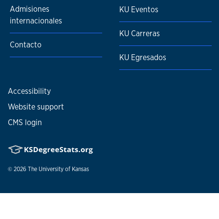
Admisiones
KU Eventos
internacionales
KU Carreras
Contacto
KU Egresados
Accessibility
Website support
CMS login
© 2026
The University of Kansas
Nondiscrimination statement