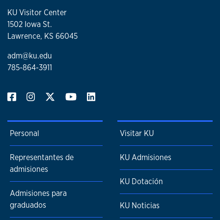
KU Visitor Center
1502 Iowa St.
Lawrence, KS 66045
adm@ku.edu
785-864-3911
Personal
Visitar KU
Representantes de
KU Admisiones
admisiones
KU Dotación
Admisiones para
graduados
KU Noticias