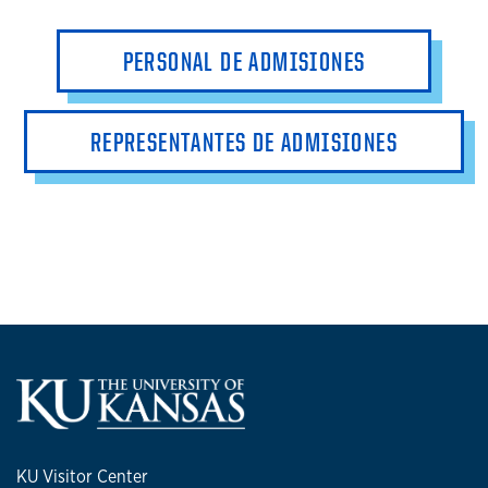
PERSONAL DE ADMISIONES
REPRESENTANTES DE ADMISIONES
KU Visitor Center