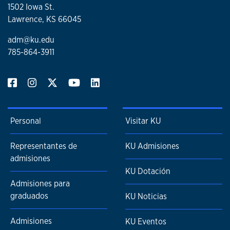
1502 Iowa St.
Lawrence, KS 66045
adm@ku.edu
785-864-3911
Personal
Visitar KU
Representantes de
KU Admisiones
admisiones
KU Dotación
Admisiones para
graduados
KU Noticias
Admisiones
KU Eventos