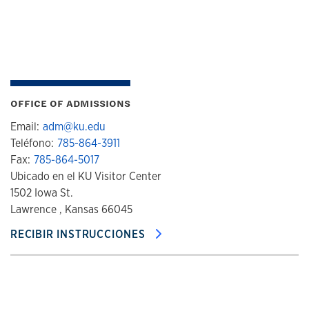
OFFICE OF ADMISSIONS
Email:
adm@ku.edu
Teléfono:
785-864-3911
Fax:
785-864-5017
Ubicado en el KU Visitor Center
1502 Iowa St.
Lawrence , Kansas 66045
RECIBIR INSTRUCCIONES