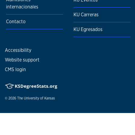
internacionales
KU Carreras
Contacto
KU Egresados
Accessibility
Website support
CMS login
© 2026
The University of Kansas
Nondiscrimination statement